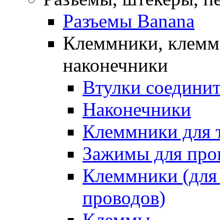
Разъемы Banana
Клеммники, клемм
наконечники
Втулки соедини
Наконечники
Клеммники для 
Зажимы для про
Клеммники (для
проводов)
Клеммы