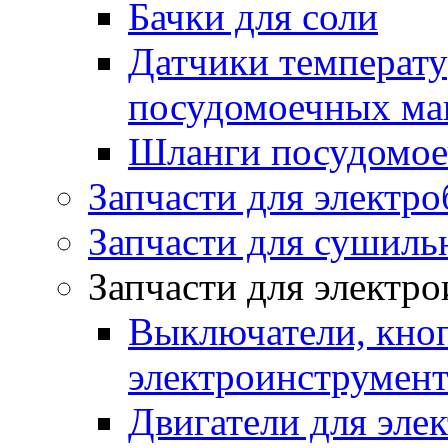
Бачки для соли
Датчики температу
посудомоечных м
Шланги посудомо
Запчасти для электро
Запчасти для сушил
Запчасти для электр
Выключатели, кноп
электроинструмент
Двигатели для эле