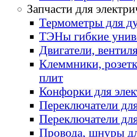
Запчасти для электри
Термометры для д
ТЭНы гибкие унив
Двигатели, вентил
Клеммники, розетк
плит
Конфорки для элек
Переключатели дл
Переключатели для
Провода, шнуры дл