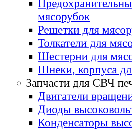
Предохранительные
мясорубок
Решетки для мясо
Толкатели для мяс
Шестерни для мяс
Шнеки, корпуса дл
Запчасти для СВЧ пе
Двигатели вращени
Диоды высоковоль
Конденсаторы выс