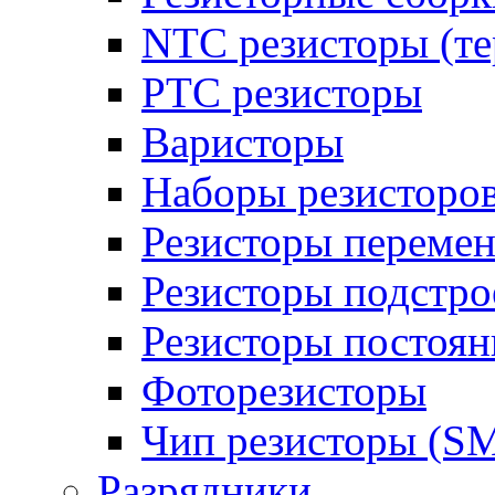
NTC резисторы (т
PTC резисторы
Варисторы
Наборы резисторо
Резисторы переме
Резисторы подстр
Резисторы постоя
Фоторезисторы
Чип резисторы (S
Разрядники