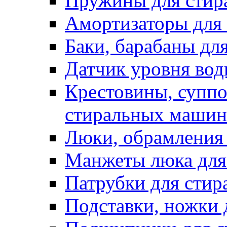
Пружины для стир
Амортизаторы для
Баки, барабаны дл
Датчик уровня вод
Крестовины, суппо
стиральных машин
Люки, обрамления 
Манжеты люка для
Патрубки для сти
Подставки, ножки