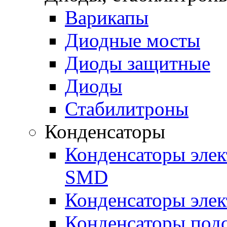
Варикапы
Диодные мосты
Диоды защитные
Диоды
Стабилитроны
Конденсаторы
Конденсаторы эле
SMD
Конденсаторы элек
Конденсаторы под