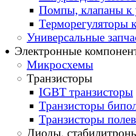
Помпы, клапаны к 
Терморегуляторы к
Универсальные запча
Электронные компонент
Микросхемы
Транзисторы
IGBT транзисторы
Транзисторы бипо
Транзисторы поле
Диоды, стабилитроны