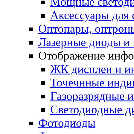
Мощные светодио
Аксессуары для 
Оптопары, оптрон
Лазерные диоды и
Отображение инф
ЖК дисплеи и и
Точечнные индик
Газоразрядные 
Светодиодные д
Фотодиоды