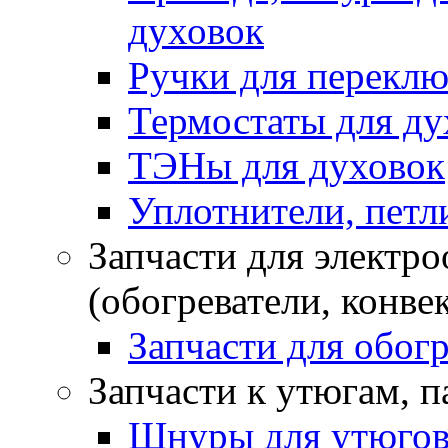
духовок
Ручки для переклю
Термостаты для ду
ТЭНы для духовок
Уплотнители, петли
Запчасти для электр
(обогреватели, конве
Запчасти для обогр
Запчасти к утюгам, 
Шнуры для утюго