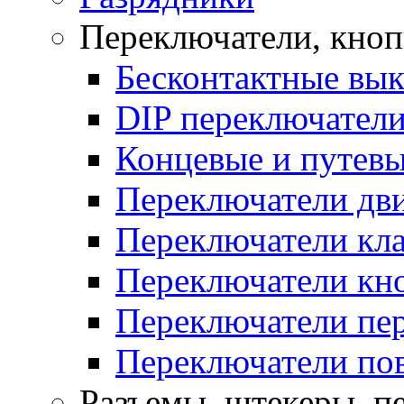
Переключатели, кно
Бесконтактные вы
DIP переключател
Концевые и путевы
Переключатели дв
Переключатели кл
Переключатели кн
Переключатели пе
Переключатели по
Разъемы, штекеры, п