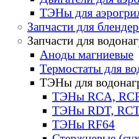
ТЭНы для аэрогри
Запчасти для бленде
Запчасти для водона
Аноды магниевые
Термостаты для во
ТЭНы для водонаг
ТЭНы RCA, RC
ТЭНы RDT, RCT 
ТЭНы RF64
Стержневые (су