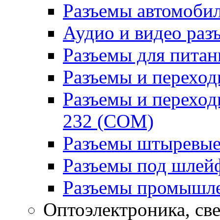
Разъемы автомоби
Аудио и видео раз
Разъемы для питан
Разъемы и переходн
Разъемы и переход
232 (COM)
Разъемы штыревые
Разъемы под шлей
Разъемы промышл
Оптоэлектроника, св