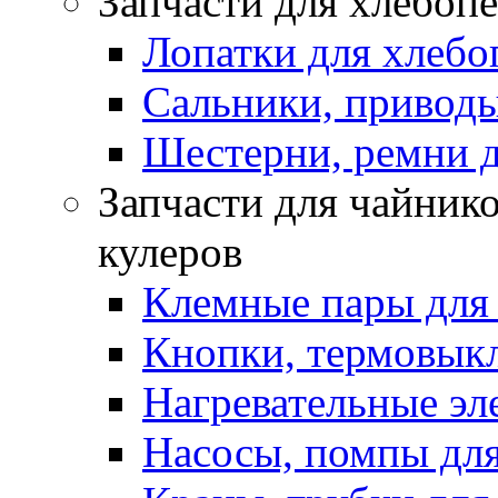
Запчасти для хлебоп
Лопатки для хлебо
Сальники, приводы
Шестерни, ремни д
Запчасти для чайнико
кулеров
Клемные пары для
Кнопки, термовык
Нагревательные эл
Насосы, помпы для