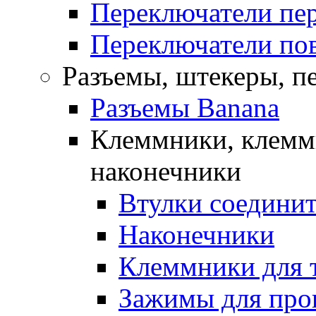
Переключатели пе
Переключатели по
Разъемы, штекеры, п
Разъемы Banana
Клеммники, клемм
наконечники
Втулки соедини
Наконечники
Клеммники для 
Зажимы для про