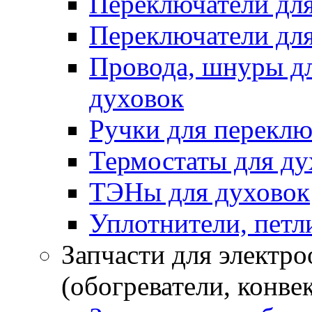
Переключатели дл
Переключатели для
Провода, шнуры дл
духовок
Ручки для переклю
Термостаты для ду
ТЭНы для духовок
Уплотнители, петли
Запчасти для электр
(обогреватели, конве