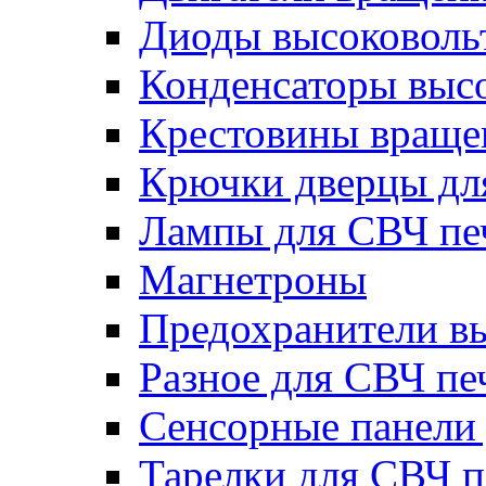
Диоды высоковоль
Конденсаторы выс
Крестовины вращен
Крючки дверцы дл
Лампы для СВЧ пе
Магнетроны
Предохранители в
Разное для СВЧ пе
Сенсорные панели
Тарелки для СВЧ п