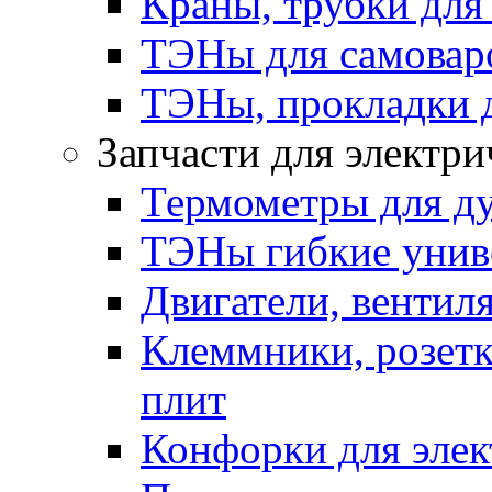
Краны, трубки для
ТЭНы для самоваро
ТЭНы, прокладки 
Запчасти для электри
Термометры для д
ТЭНы гибкие унив
Двигатели, вентил
Клеммники, розетк
плит
Конфорки для элек