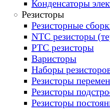
Конденсаторы эле
Резисторы
Резисторные сборк
NTC резисторы (т
PTC резисторы
Варисторы
Наборы резисторо
Резисторы переме
Резисторы подстр
Резисторы постоя