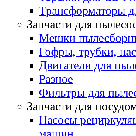
Трансформаторы д
Запчасти для пылесо
Мешки пылесборни
Гофры, трубки, на
Двигатели для пыл
Разное
Фильтры для пыле
Запчасти для посуд
Насосы рециркуля
машин