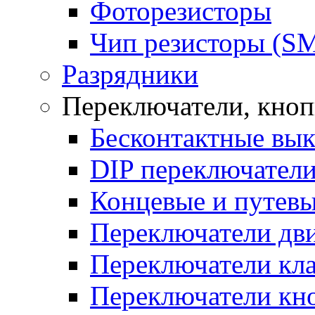
Фоторезисторы
Чип резисторы (S
Разрядники
Переключатели, кно
Бесконтактные вы
DIP переключател
Концевые и путевы
Переключатели дв
Переключатели кл
Переключатели кн