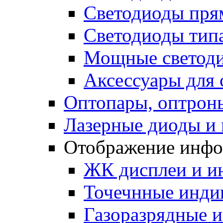
Светодиоды пря
Светодиоды типа
Мощные светодио
Аксессуары для 
Оптопары, оптрон
Лазерные диоды и
Отображение инф
ЖК дисплеи и и
Точечнные индик
Газоразрядные 