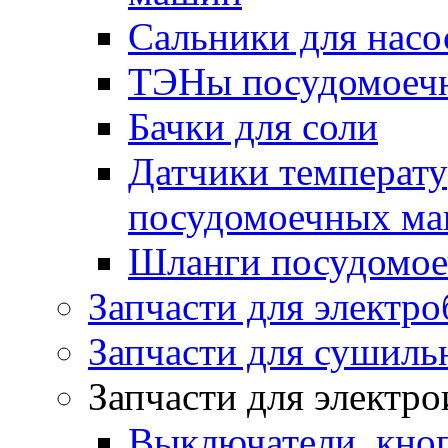
Сальники для нас
ТЭНы посудомоеч
Бачки для соли
Датчики температу
посудомоечных м
Шланги посудомо
Запчасти для электро
Запчасти для сушил
Запчасти для электр
Выключатели, кноп