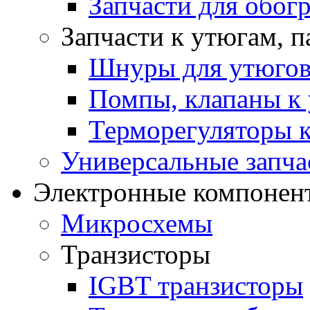
Запчасти для обогр
Запчасти к утюгам, 
Шнуры для утюго
Помпы, клапаны к 
Терморегуляторы к
Универсальные запча
Электронные компонент
Микросхемы
Транзисторы
IGBT транзисторы