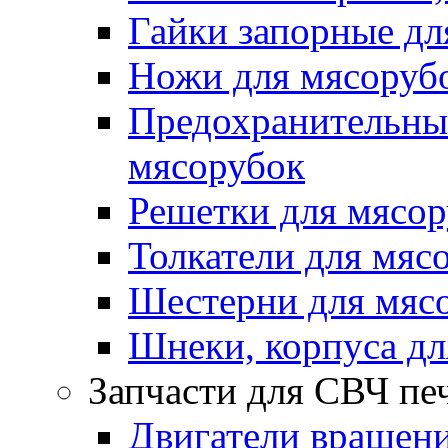
Гайки запорные дл
Ножи для мясоруб
Предохранительные
мясорубок
Решетки для мясо
Толкатели для мяс
Шестерни для мяс
Шнеки, корпуса дл
Запчасти для СВЧ пе
Двигатели вращени