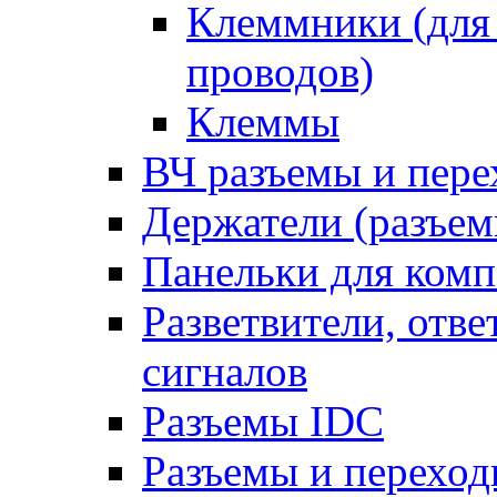
Клеммники (для
проводов)
Клеммы
ВЧ разъемы и пер
Держатели (разъем
Панельки для ком
Разветвители, отв
сигналов
Разъемы IDC
Разъемы и переход