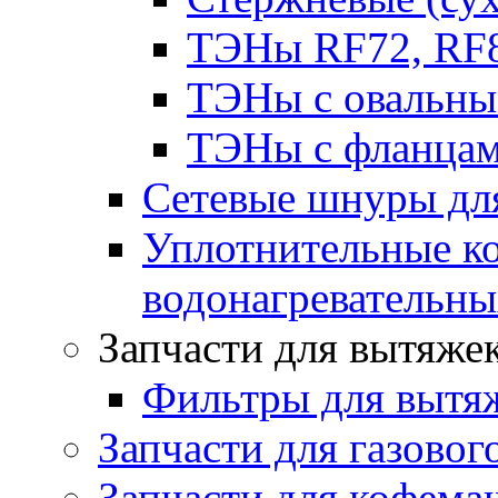
ТЭНы RF72, RF8
ТЭНы с овальны
ТЭНы с фланцам
Сетевые шнуры для
Уплотнительные ко
водонагревательн
Запчасти для вытяже
Фильтры для вытя
Запчасти для газовог
Запчасти для кофема