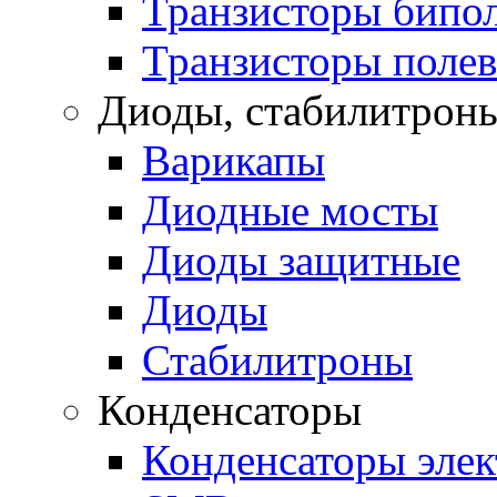
Транзисторы бипо
Транзисторы поле
Диоды, стабилитроны
Варикапы
Диодные мосты
Диоды защитные
Диоды
Стабилитроны
Конденсаторы
Конденсаторы эле