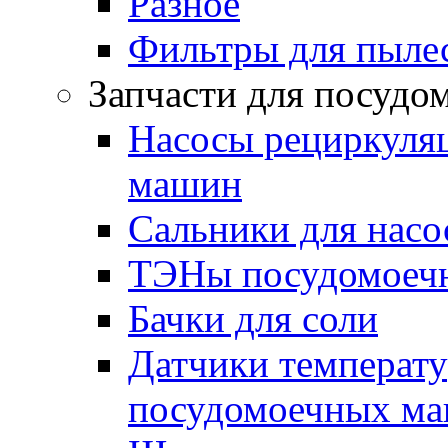
Разное
Фильтры для пыле
Запчасти для посуд
Насосы рециркуля
машин
Сальники для нас
ТЭНы посудомоеч
Бачки для соли
Датчики температу
посудомоечных м