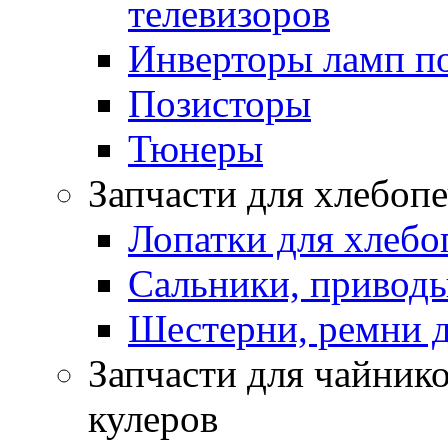
телевизоров
Инверторы ламп п
Позисторы
Тюнеры
Запчасти для хлебоп
Лопатки для хлебо
Сальники, приводы
Шестерни, ремни д
Запчасти для чайнико
кулеров