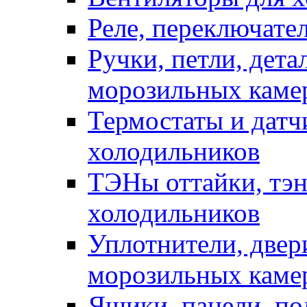
Реле, переключате
Ручки, петли, дет
морозильных каме
Термостаты и датч
холодильников
ТЭНы оттайки, тэн
холодильников
Уплотнители, двер
морозильных каме
Ящики, панели, по