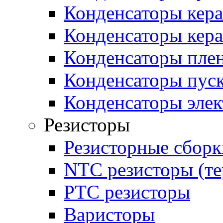
Конденсаторы кер
Конденсаторы кер
Конденсаторы пле
Конденсаторы пус
Конденсаторы эле
Резисторы
Резисторные сборк
NTC резисторы (т
PTC резисторы
Варисторы