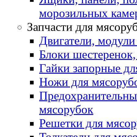
морозильных каме
Запчасти для мясору
Двигатели, модули
Блоки шестеренок,
Гайки запорные дл
Ножи для мясоруб
Предохранительные
мясорубок
Решетки для мясо
Толкатели для мяс