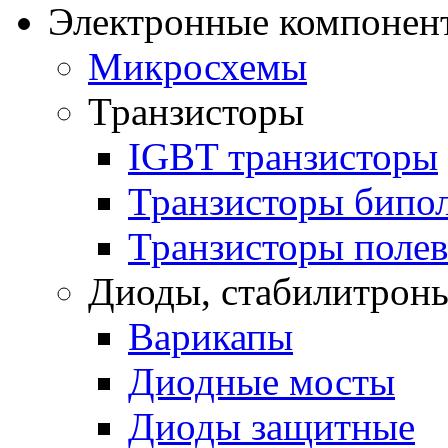
Электронные компонент
Микросхемы
Транзисторы
IGBT транзисторы
Транзисторы бипо
Транзисторы поле
Диоды, стабилитроны
Варикапы
Диодные мосты
Диоды защитные