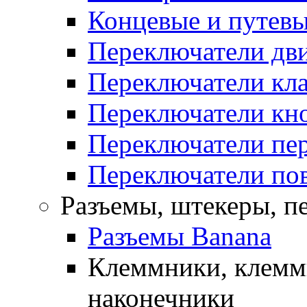
Концевые и путевы
Переключатели дв
Переключатели кл
Переключатели кн
Переключатели пе
Переключатели по
Разъемы, штекеры, п
Разъемы Banana
Клеммники, клемм
наконечники