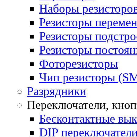
Наборы резисторо
Резисторы переме
Резисторы подстр
Резисторы постоя
Фоторезисторы
Чип резисторы (S
Разрядники
Переключатели, кно
Бесконтактные вы
DIP переключател