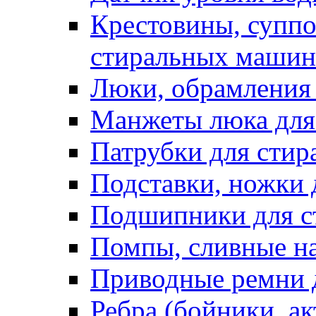
Крестовины, суппо
стиральных машин
Люки, обрамления 
Манжеты люка для
Патрубки для сти
Подставки, ножки
Подшипники для с
Помпы, сливные н
Приводные ремни 
Ребра (бойники, ак