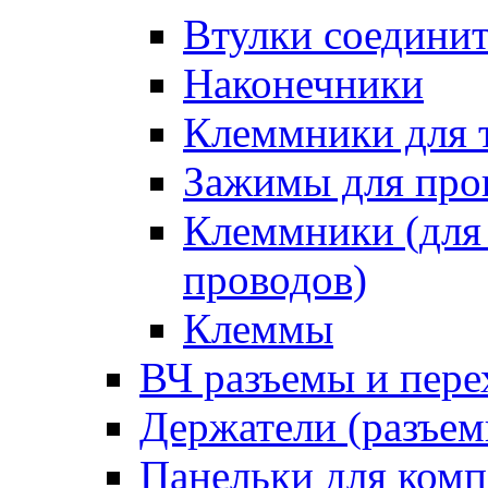
Втулки соедини
Наконечники
Клеммники для 
Зажимы для про
Клеммники (для
проводов)
Клеммы
ВЧ разъемы и пер
Держатели (разъем
Панельки для ком