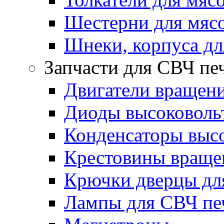
Шестерни для мяс
Шнеки, корпуса дл
Запчасти для СВЧ пе
Двигатели вращени
Диоды высоковоль
Конденсаторы выс
Крестовины вращен
Крючки дверцы дл
Лампы для СВЧ пе