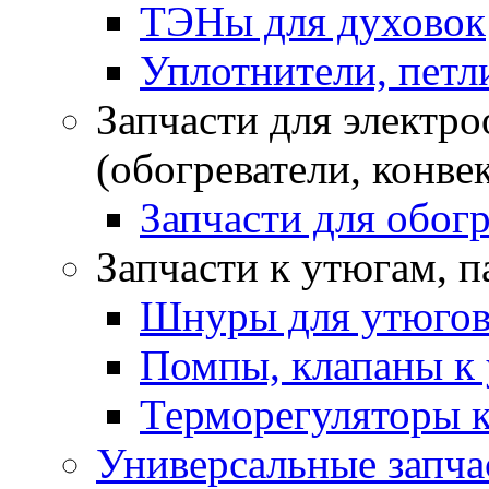
ТЭНы для духовок
Уплотнители, петли
Запчасти для электр
(обогреватели, конве
Запчасти для обогр
Запчасти к утюгам, 
Шнуры для утюго
Помпы, клапаны к 
Терморегуляторы к
Универсальные запча