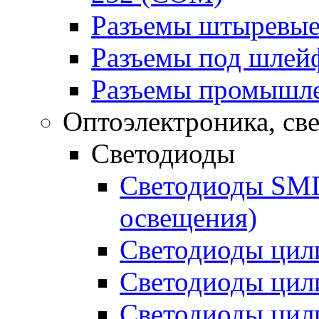
Разъемы штыревые
Разъемы под шлей
Разъемы промышл
Оптоэлектроника, св
Светодиоды
Светодиоды SMD 
освещения)
Светодиоды цил
Светодиоды цил
Светодиоды цил