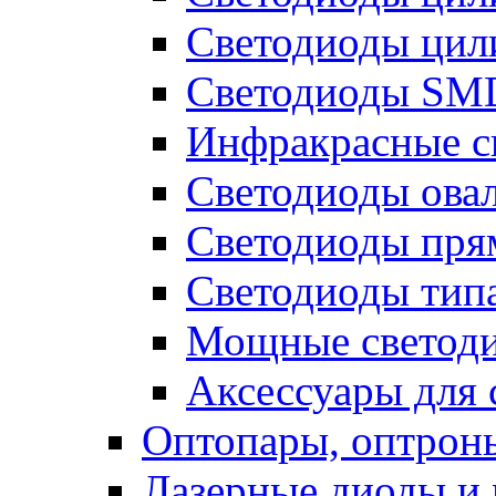
Светодиоды цил
Светодиоды SMD
Инфракрасные с
Светодиоды ова
Светодиоды пря
Светодиоды типа
Мощные светодио
Аксессуары для 
Оптопары, оптрон
Лазерные диоды и