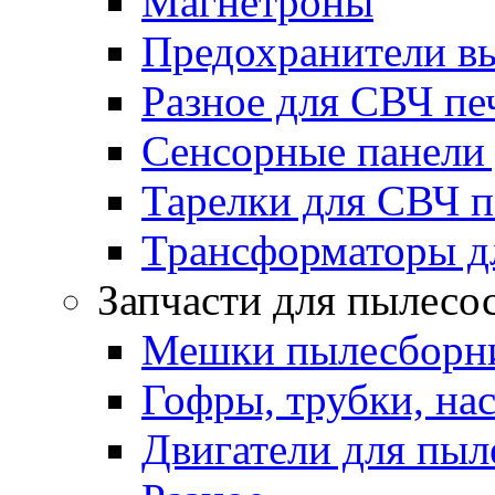
Магнетроны
Предохранители в
Разное для СВЧ пе
Сенсорные панели
Тарелки для СВЧ п
Трансформаторы д
Запчасти для пылесо
Мешки пылесборни
Гофры, трубки, на
Двигатели для пыл