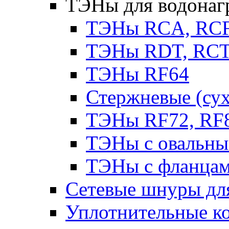
ТЭНы для водонаг
ТЭНы RCA, RC
ТЭНы RDT, RCT 
ТЭНы RF64
Стержневые (су
ТЭНы RF72, RF8
ТЭНы с овальны
ТЭНы с фланцам
Сетевые шнуры для
Уплотнительные ко