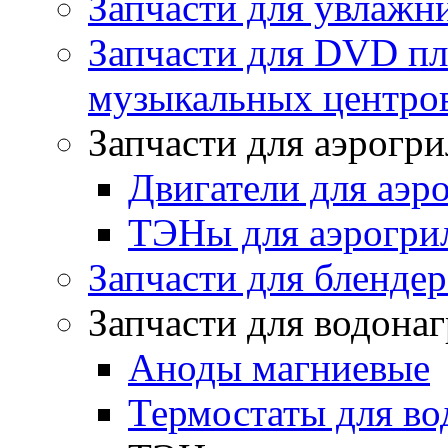
Запчасти для увлажн
Запчасти для DVD пл
музыкальных центров
Запчасти для аэрогри
Двигатели для аэр
ТЭНы для аэрогри
Запчасти для бленде
Запчасти для водона
Аноды магниевые
Термостаты для во