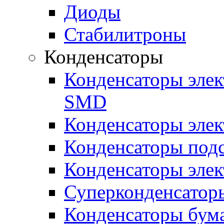
Диоды
Стабилитроны
Конденсаторы
Конденсаторы эле
SMD
Конденсаторы элек
Конденсаторы под
Конденсаторы эле
Суперконденсатор
Конденсаторы бум