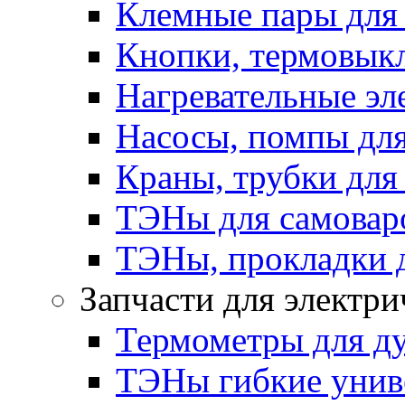
Клемные пары для
Кнопки, термовык
Нагревательные эл
Насосы, помпы для
Краны, трубки для
ТЭНы для самоваро
ТЭНы, прокладки 
Запчасти для электри
Термометры для д
ТЭНы гибкие унив