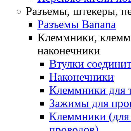
Разъемы, штекеры, п
Разъемы Banana
Клеммники, клемм
наконечники
Втулки соедини
Наконечники
Клеммники для 
Зажимы для про
Клеммники (для
проводов)