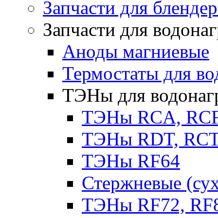
Запчасти для бленде
Запчасти для водона
Аноды магниевые
Термостаты для во
ТЭНы для водонаг
ТЭНы RCA, RC
ТЭНы RDT, RCT 
ТЭНы RF64
Стержневые (су
ТЭНы RF72, RF8