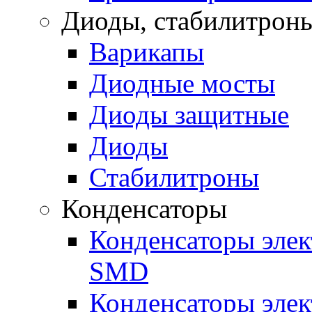
Диоды, стабилитроны
Варикапы
Диодные мосты
Диоды защитные
Диоды
Стабилитроны
Конденсаторы
Конденсаторы эле
SMD
Конденсаторы элек