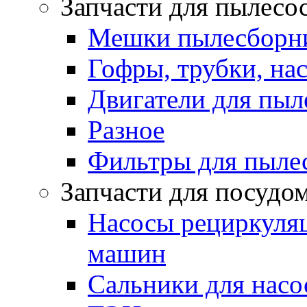
Запчасти для пылесо
Мешки пылесборни
Гофры, трубки, на
Двигатели для пыл
Разное
Фильтры для пыле
Запчасти для посуд
Насосы рециркуля
машин
Сальники для нас