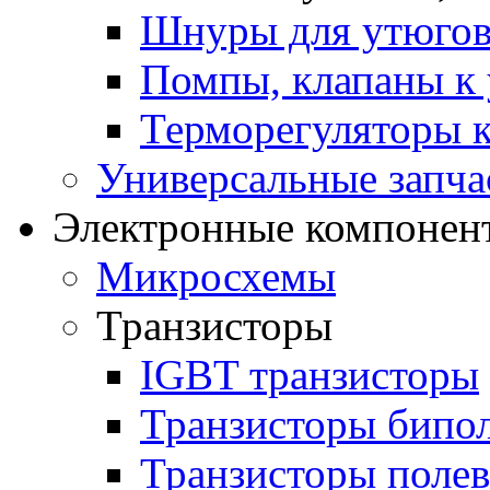
Шнуры для утюго
Помпы, клапаны к 
Терморегуляторы к
Универсальные запча
Электронные компонент
Микросхемы
Транзисторы
IGBT транзисторы
Транзисторы бипо
Транзисторы поле