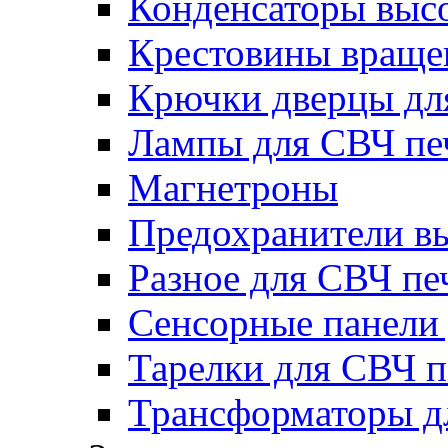
Конденсаторы выс
Крестовины вращен
Крючки дверцы дл
Лампы для СВЧ пе
Магнетроны
Предохранители в
Разное для СВЧ пе
Сенсорные панели
Тарелки для СВЧ п
Трансформаторы д