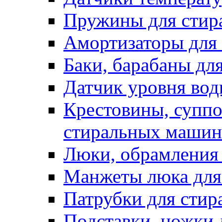
Пружины для стир
Амортизаторы для
Баки, барабаны дл
Датчик уровня вод
Крестовины, суппо
стиральных машин
Люки, обрамления 
Манжеты люка для
Патрубки для сти
Подставки, ножки