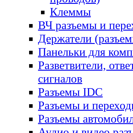
Клеммы
ВЧ разъемы и пер
Держатели (разъем
Панельки для ком
Разветвители, отв
сигналов
Разъемы IDC
Разъемы и переход
Разъемы автомоби
Аудио и видео раз