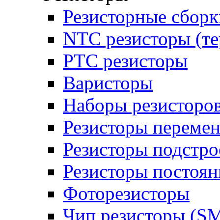
Резисторные сборк
NTC резисторы (т
PTC резисторы
Варисторы
Наборы резисторо
Резисторы переме
Резисторы подстр
Резисторы постоя
Фоторезисторы
Чип резисторы (S