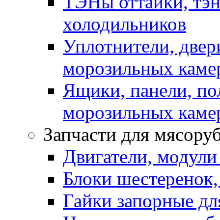
ТЭНы оттайки, тэн
холодильников
Уплотнители, двер
морозильных каме
Ящики, панели, по
морозильных каме
Запчасти для мясору
Двигатели, модули
Блоки шестеренок,
Гайки запорные дл