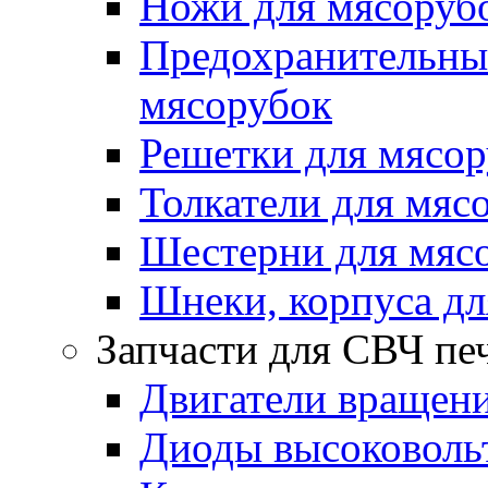
Ножи для мясоруб
Предохранительные
мясорубок
Решетки для мясо
Толкатели для мяс
Шестерни для мяс
Шнеки, корпуса дл
Запчасти для СВЧ пе
Двигатели вращени
Диоды высоковоль