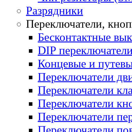
Разрядники
Переключатели, кно
Бесконтактные вы
DIP переключател
Концевые и путевы
Переключатели дв
Переключатели кл
Переключатели кн
Переключатели пе
Переключатели по