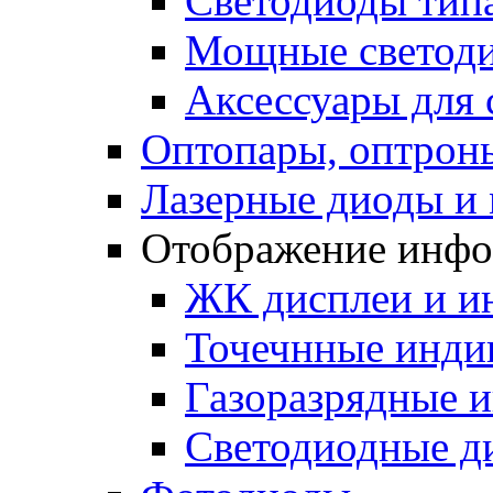
Светодиоды типа
Мощные светодио
Аксессуары для 
Оптопары, оптрон
Лазерные диоды и
Отображение инф
ЖК дисплеи и и
Точечнные индик
Газоразрядные 
Светодиодные д