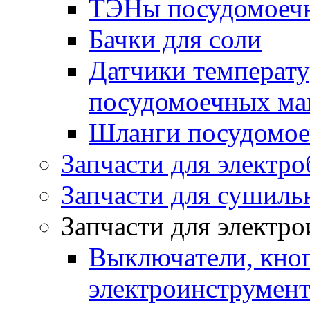
ТЭНы посудомоеч
Бачки для соли
Датчики температу
посудомоечных м
Шланги посудомо
Запчасти для электро
Запчасти для сушил
Запчасти для электр
Выключатели, кноп
электроинструмент