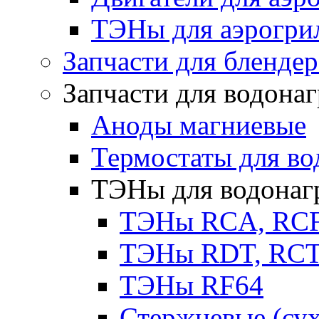
ТЭНы для аэрогри
Запчасти для бленде
Запчасти для водона
Аноды магниевые
Термостаты для во
ТЭНы для водонаг
ТЭНы RCA, RC
ТЭНы RDT, RCT 
ТЭНы RF64
Стержневые (су