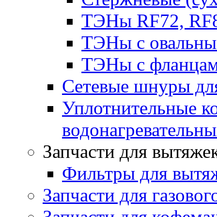
ТЭНы RF72, RF8
ТЭНы с овальны
ТЭНы с фланцам
Сетевые шнуры для
Уплотнительные ко
водонагревательн
Запчасти для вытяже
Фильтры для вытя
Запчасти для газовог
Запчасти для кофема