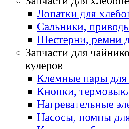
Запчасти для хлебоп
Лопатки для хлебо
Сальники, приводы
Шестерни, ремни д
Запчасти для чайнико
кулеров
Клемные пары для
Кнопки, термовык
Нагревательные эл
Насосы, помпы для