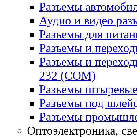
Разъемы автомоби
Аудио и видео раз
Разъемы для питан
Разъемы и переходн
Разъемы и переход
232 (COM)
Разъемы штыревые
Разъемы под шлей
Разъемы промышл
Оптоэлектроника, св