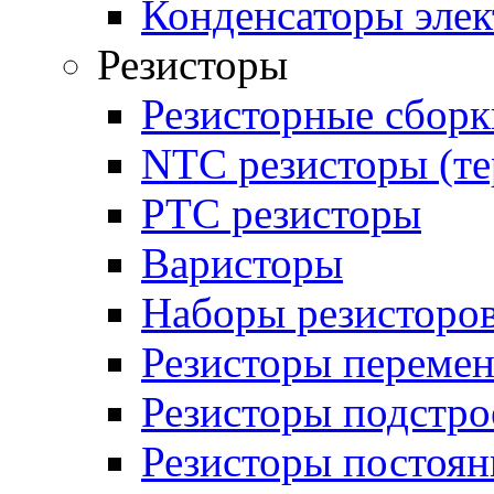
Конденсаторы эле
Резисторы
Резисторные сборк
NTC резисторы (т
PTC резисторы
Варисторы
Наборы резисторо
Резисторы переме
Резисторы подстр
Резисторы постоя