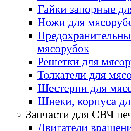
Гайки запорные дл
Ножи для мясоруб
Предохранительные
мясорубок
Решетки для мясо
Толкатели для мяс
Шестерни для мяс
Шнеки, корпуса дл
Запчасти для СВЧ пе
Двигатели вращени