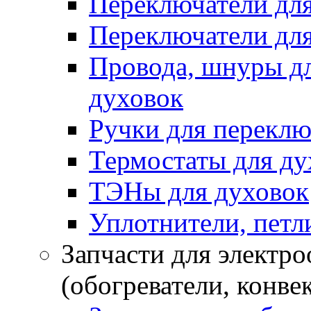
Переключатели дл
Переключатели для
Провода, шнуры дл
духовок
Ручки для переклю
Термостаты для ду
ТЭНы для духовок
Уплотнители, петли
Запчасти для электр
(обогреватели, конве