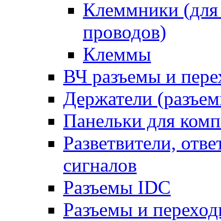
Клеммники (для
проводов)
Клеммы
ВЧ разъемы и пер
Держатели (разъем
Панельки для ком
Разветвители, отв
сигналов
Разъемы IDC
Разъемы и переход