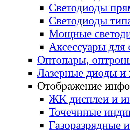
Светодиоды пря
Светодиоды типа
Мощные светодио
Аксессуары для 
Оптопары, оптрон
Лазерные диоды и
Отображение инф
ЖК дисплеи и и
Точечнные индик
Газоразрядные 