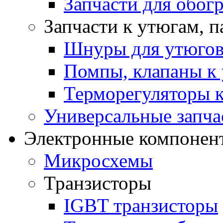
Запчасти для обогр
Запчасти к утюгам, 
Шнуры для утюго
Помпы, клапаны к 
Терморегуляторы к
Универсальные запча
Электронные компонент
Микросхемы
Транзисторы
IGBT транзисторы