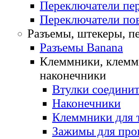
Переключатели пе
Переключатели по
Разъемы, штекеры, п
Разъемы Banana
Клеммники, клемм
наконечники
Втулки соедини
Наконечники
Клеммники для 
Зажимы для про