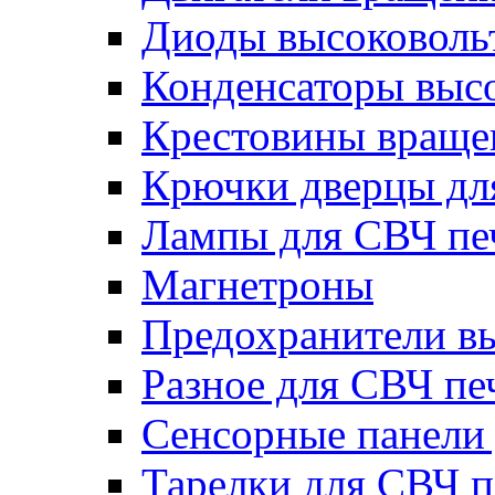
Диоды высоковоль
Конденсаторы выс
Крестовины вращен
Крючки дверцы дл
Лампы для СВЧ пе
Магнетроны
Предохранители в
Разное для СВЧ пе
Сенсорные панели
Тарелки для СВЧ п