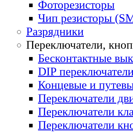
Фоторезисторы
Чип резисторы (S
Разрядники
Переключатели, кно
Бесконтактные вы
DIP переключател
Концевые и путевы
Переключатели дв
Переключатели кл
Переключатели кн