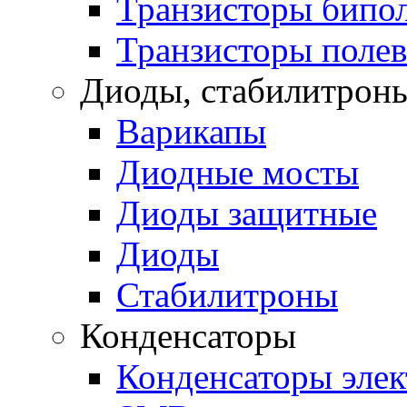
Транзисторы бипо
Транзисторы поле
Диоды, стабилитроны
Варикапы
Диодные мосты
Диоды защитные
Диоды
Стабилитроны
Конденсаторы
Конденсаторы эле