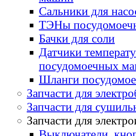
Сальники для нас
ТЭНы посудомоеч
Бачки для соли
Датчики температу
посудомоечных м
Шланги посудомо
Запчасти для электро
Запчасти для сушил
Запчасти для электр
Выключатели, кноп