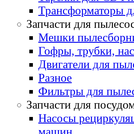
Трансформаторы д
Запчасти для пылесо
Мешки пылесборни
Гофры, трубки, на
Двигатели для пыл
Разное
Фильтры для пыле
Запчасти для посуд
Насосы рециркуля
машин