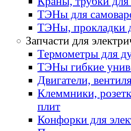
Краны, трубки для
ТЭНы для самоваро
ТЭНы, прокладки 
Запчасти для электри
Термометры для д
ТЭНы гибкие унив
Двигатели, вентил
Клеммники, розетк
плит
Конфорки для элек