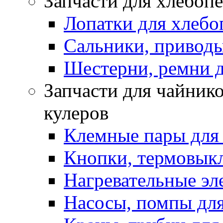
Запчасти для хлебоп
Лопатки для хлебо
Сальники, приводы
Шестерни, ремни д
Запчасти для чайнико
кулеров
Клемные пары для
Кнопки, термовык
Нагревательные эл
Насосы, помпы для