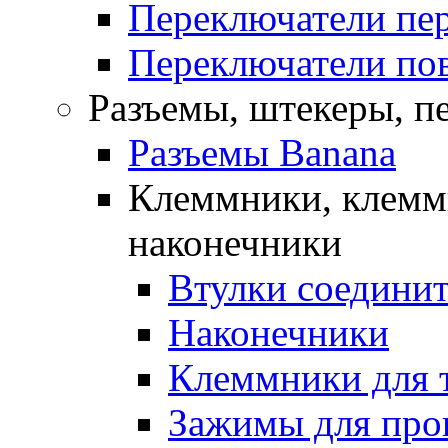
Переключатели пе
Переключатели по
Разъемы, штекеры, п
Разъемы Banana
Клеммники, клемм
наконечники
Втулки соедини
Наконечники
Клеммники для 
Зажимы для про