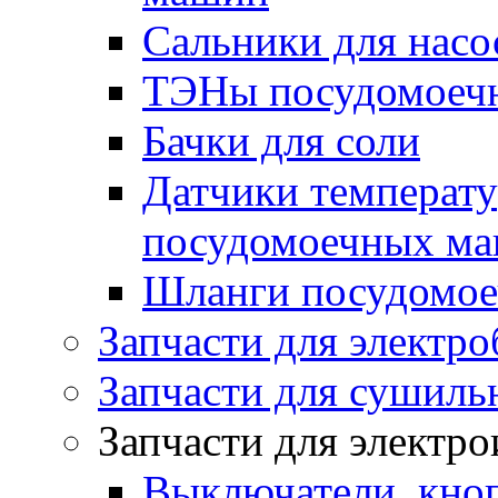
Сальники для нас
ТЭНы посудомоеч
Бачки для соли
Датчики температу
посудомоечных м
Шланги посудомо
Запчасти для электро
Запчасти для сушил
Запчасти для электр
Выключатели, кноп