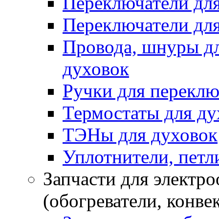
Переключатели дл
Переключатели для
Провода, шнуры дл
духовок
Ручки для переклю
Термостаты для ду
ТЭНы для духовок
Уплотнители, петли
Запчасти для электр
(обогреватели, конве