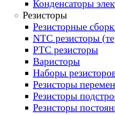
Конденсаторы эле
Резисторы
Резисторные сборк
NTC резисторы (т
PTC резисторы
Варисторы
Наборы резисторо
Резисторы переме
Резисторы подстр
Резисторы постоя