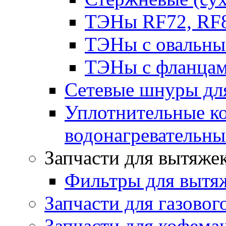
ТЭНы RF72, RF8
ТЭНы с овальны
ТЭНы с фланцам
Сетевые шнуры для
Уплотнительные ко
водонагревательн
Запчасти для вытяже
Фильтры для вытя
Запчасти для газовог
Запчасти для кофема