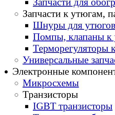
Запчасти для обогр
Запчасти к утюгам, 
Шнуры для утюго
Помпы, клапаны к 
Терморегуляторы к
Универсальные запча
Электронные компонент
Микросхемы
Транзисторы
IGBT транзисторы