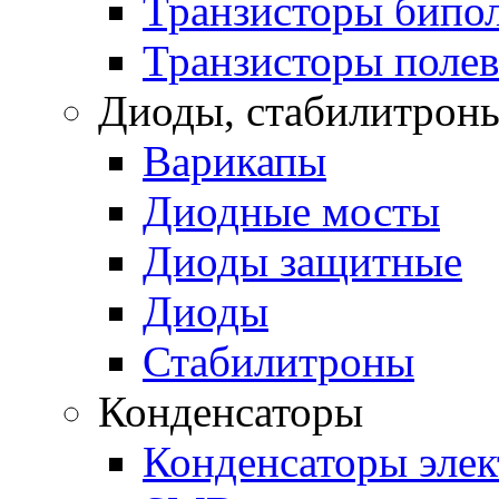
Транзисторы бипо
Транзисторы поле
Диоды, стабилитроны
Варикапы
Диодные мосты
Диоды защитные
Диоды
Стабилитроны
Конденсаторы
Конденсаторы эле