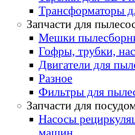
Трансформаторы д
Запчасти для пылесо
Мешки пылесборни
Гофры, трубки, на
Двигатели для пыл
Разное
Фильтры для пыле
Запчасти для посуд
Насосы рециркуля
машин