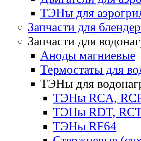
ТЭНы для аэрогри
Запчасти для бленде
Запчасти для водона
Аноды магниевые
Термостаты для во
ТЭНы для водонаг
ТЭНы RCA, RC
ТЭНы RDT, RCT 
ТЭНы RF64
Стержневые (су