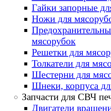
Гайки запорные дл
Ножи для мясоруб
Предохранительные
мясорубок
Решетки для мясо
Толкатели для мяс
Шестерни для мяс
Шнеки, корпуса дл
Запчасти для СВЧ пе
Двигатели вращени