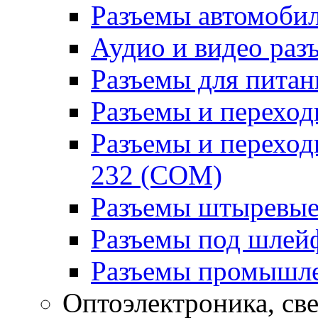
Разъемы автомоби
Аудио и видео раз
Разъемы для питан
Разъемы и переходн
Разъемы и переход
232 (COM)
Разъемы штыревые
Разъемы под шлей
Разъемы промышл
Оптоэлектроника, св