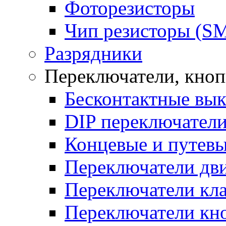
Фоторезисторы
Чип резисторы (S
Разрядники
Переключатели, кно
Бесконтактные вы
DIP переключател
Концевые и путевы
Переключатели дв
Переключатели кл
Переключатели кн