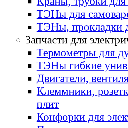
Краны, трубки для
ТЭНы для самоваро
ТЭНы, прокладки 
Запчасти для электри
Термометры для д
ТЭНы гибкие унив
Двигатели, вентил
Клеммники, розетк
плит
Конфорки для элек