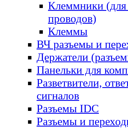
Клеммники (для
проводов)
Клеммы
ВЧ разъемы и пер
Держатели (разъем
Панельки для ком
Разветвители, отв
сигналов
Разъемы IDC
Разъемы и переход