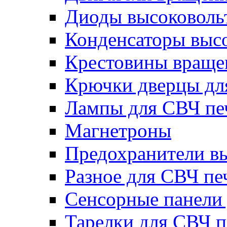
Диоды высоковоль
Конденсаторы выс
Крестовины вращен
Крючки дверцы дл
Лампы для СВЧ пе
Магнетроны
Предохранители в
Разное для СВЧ пе
Сенсорные панели
Тарелки для СВЧ п