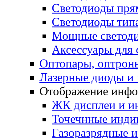
Светодиоды пря
Светодиоды типа
Мощные светодио
Аксессуары для 
Оптопары, оптрон
Лазерные диоды и
Отображение инф
ЖК дисплеи и и
Точечнные индик
Газоразрядные 