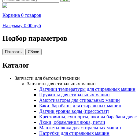
Корзина
0 товаров
На сумму
0.00 руб
Подбор параметров
Каталог
Запчасти для бытовой техники
Запчасти для стиральных машин
Датчики температуры для стиральных машин
Пружины для стиральных машин
Амортизаторы для стиральных машин
Баки, барабаны для стиральных машин
Датчик уровня воды (прессостат)
Крестовины, суппорты, шкивы барабана для 
Люки, обрамления люка, петли
Манжеты люка для стиральных машин
Патрубки для стиральных машин