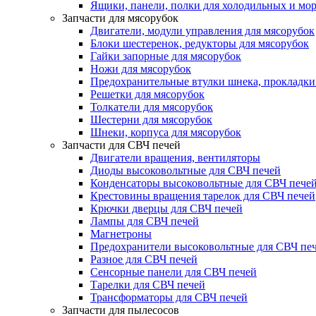
Ящики, панели, полки для холодильных и мо
Запчасти для мясорубок
Двигатели, модули управления для мясорубок
Блоки шестеренок, редукторы для мясорубок
Гайки запорные для мясорубок
Ножи для мясорубок
Предохранительные втулки шнека, прокладки
Решетки для мясорубок
Толкатели для мясорубок
Шестерни для мясорубок
Шнеки, корпуса для мясорубок
Запчасти для СВЧ печей
Двигатели вращения, вентиляторы
Диоды высоковольтные для СВЧ печей
Конденсаторы высоковольтные для СВЧ пече
Крестовины вращения тарелок для СВЧ печей
Крючки дверцы для СВЧ печей
Лампы для СВЧ печей
Магнетроны
Предохранители высоковольтные для СВЧ пе
Разное для СВЧ печей
Сенсорные панели для СВЧ печей
Тарелки для СВЧ печей
Трансформаторы для СВЧ печей
Запчасти для пылесосов