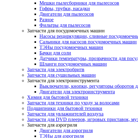
Мешки пылесборники для пылесосов
Гофры, трубки, насадки
Двигатели для пылесосов
Разное
Фильтры для пылесосов
Запчасти для посудомоечных машин
Насосы рециркуляции, сливные посудомоечн
Сальники для насосов посудомоечных машин
ТЭНы посудомоечных машин
Бачки для соли
Датчики температуры, прозрачности для пос
Шланги посудомоечных машин
Запчасти для электробритв
Запчасти для сушильных машин
Запчасти для электроинструмента
Выключатели, кнопки, регуляторы оборотов д
Двигатели для электроинструмента
Химия для бытовой техники
Запчасти для техники по уходу за волосами
Подшипники для бытовой техники
Запчасти для увлажнителей воздуха
Запчасти для DVD плееров, игровых приставок, му
Запчасти для аэрогриля
Двигатели для аэрогриля
ТЭНы для аэрогриля