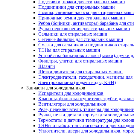
Подставки, ножки для стиральных машин
Подшипники для стиральных машин
Помпы, сливные насосы для стиральных маш
Приводные ремни для стиральных машин
Ребра (бойники, активаторы) барабана для с
Ручки переключения для стиральных машин
Сальники для стиральных машин
Сетевые фильтры для стиральных машин
Смазка для сальников и подшипников стира
ТЭНы для стиральных машин
Устройства блокировки люка (замки), ручки 
Фильтры, улитки для стиральных машин
Шланги
Щетки двигателя для стиральных машин
Электродвигатели, таходатчики, магниты дл
Электроклапаны (подачи воды, КЭН)
Запчасти для холодильников
Испарители для холодильников
Клапаны, фильтры-осушители, трубки для хо
Вентиляторы для холодильников
Реле, переключатели, таймеры для холодильн
Ручки, петли, детали корпуса для холодильн
Термостаты и датчики температуры для холо
ТЭНы оттайки, тэны-нагреватели для холоди
Уплотнители, двери для холодильников, моро