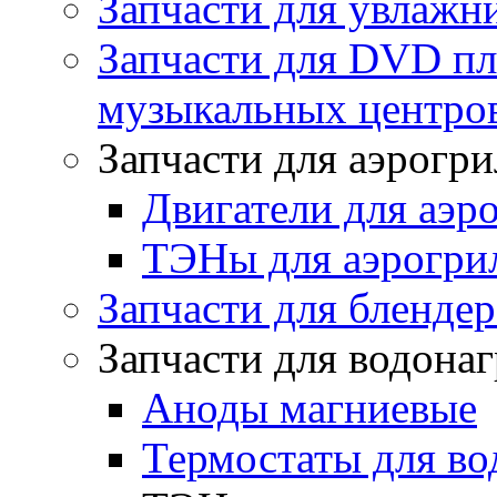
Запчасти для увлажн
Запчасти для DVD пл
музыкальных центров
Запчасти для аэрогри
Двигатели для аэр
ТЭНы для аэрогри
Запчасти для бленде
Запчасти для водона
Аноды магниевые
Термостаты для во