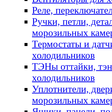
Реле, переключате
Ручки, петли, дет
морозильных каме
Термостаты и датч
холодильников
ТЭНы оттайки, тэн
холодильников
Уплотнители, двер
морозильных каме
Ящики, панели, по