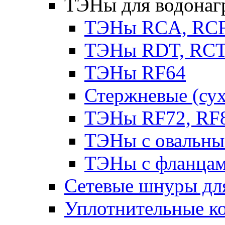
ТЭНы для водонаг
ТЭНы RCA, RC
ТЭНы RDT, RCT 
ТЭНы RF64
Стержневые (су
ТЭНы RF72, RF8
ТЭНы с овальны
ТЭНы с фланцам
Сетевые шнуры для
Уплотнительные ко