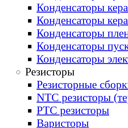
Конденсаторы кер
Конденсаторы кер
Конденсаторы пле
Конденсаторы пус
Конденсаторы эле
Резисторы
Резисторные сборк
NTC резисторы (т
PTC резисторы
Варисторы