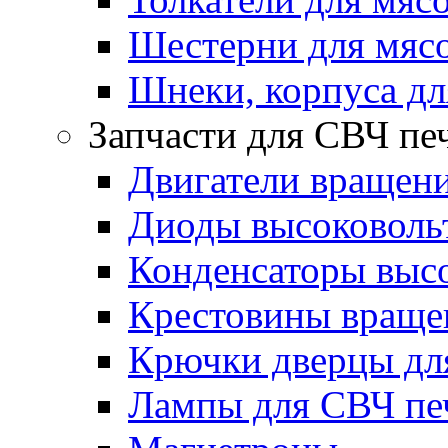
Шестерни для мяс
Шнеки, корпуса дл
Запчасти для СВЧ пе
Двигатели вращени
Диоды высоковоль
Конденсаторы выс
Крестовины вращен
Крючки дверцы дл
Лампы для СВЧ пе