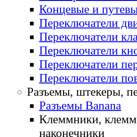
Концевые и путевы
Переключатели дв
Переключатели кл
Переключатели кн
Переключатели пе
Переключатели по
Разъемы, штекеры, п
Разъемы Banana
Клеммники, клемм
наконечники