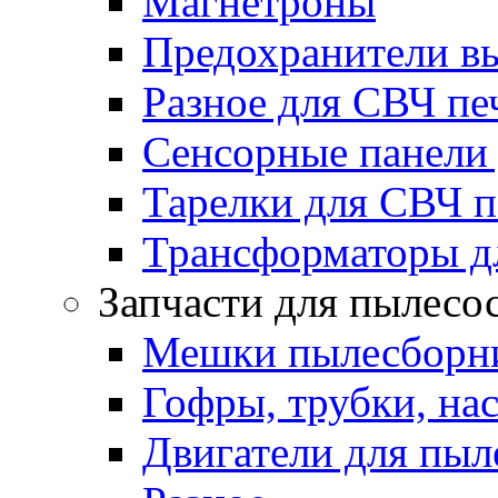
Магнетроны
Предохранители в
Разное для СВЧ пе
Сенсорные панели
Тарелки для СВЧ п
Трансформаторы д
Запчасти для пылесо
Мешки пылесборни
Гофры, трубки, на
Двигатели для пыл