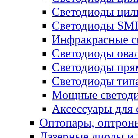
Светодиоды цил
Светодиоды SMD
Инфракрасные с
Светодиоды ова
Светодиоды пря
Светодиоды типа
Мощные светодио
Аксессуары для 
Оптопары, оптрон
Лазерные диоды и