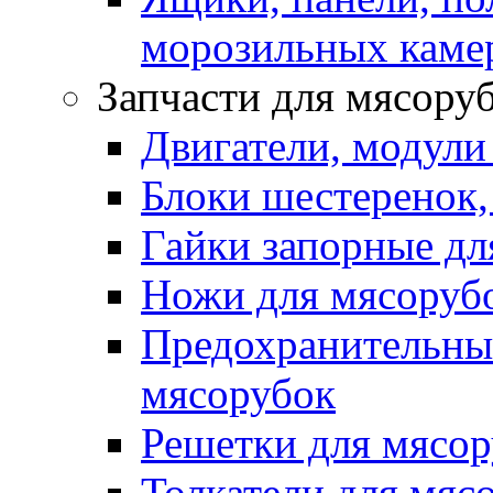
морозильных каме
Запчасти для мясору
Двигатели, модули
Блоки шестеренок,
Гайки запорные дл
Ножи для мясоруб
Предохранительные
мясорубок
Решетки для мясо
Толкатели для мяс