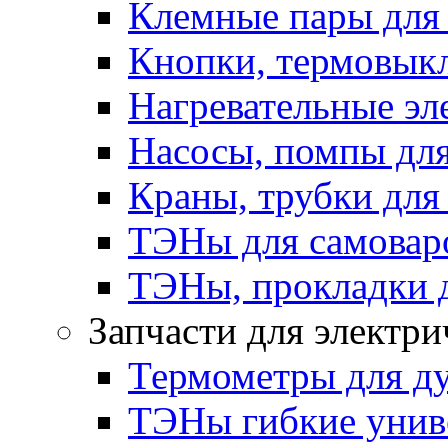
Клемные пары для
Кнопки, термовык
Нагревательные эл
Насосы, помпы для
Краны, трубки для
ТЭНы для самоваро
ТЭНы, прокладки 
Запчасти для электри
Термометры для д
ТЭНы гибкие унив