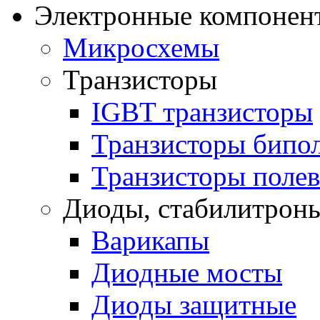
Электронные компонент
Микросхемы
Транзисторы
IGBT транзисторы
Транзисторы бипо
Транзисторы поле
Диоды, стабилитроны
Варикапы
Диодные мосты
Диоды защитные