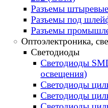
Разъемы штыревые
Разъемы под шлей
Разъемы промышл
Оптоэлектроника, св
Светодиоды
Светодиоды SMD 
освещения)
Светодиоды цил
Светодиоды цил
Светодиоды цил