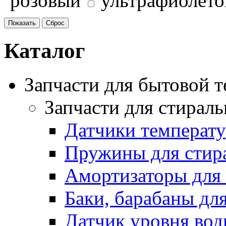
розовый
ультрафиолет
Каталог
Запчасти для бытовой 
Запчасти для стирал
Датчики температ
Пружины для стир
Амортизаторы для
Баки, барабаны дл
Датчик уровня вод