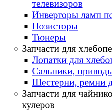
телевизоров
Инверторы ламп п
Позисторы
Тюнеры
Запчасти для хлебоп
Лопатки для хлебо
Сальники, приводы
Шестерни, ремни д
Запчасти для чайнико
кулеров