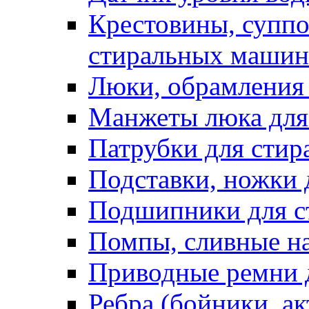
Крестовины, суппо
стиральных машин
Люки, обрамления 
Манжеты люка для
Патрубки для сти
Подставки, ножки
Подшипники для с
Помпы, сливные н
Приводные ремни 
Ребра (бойники, ак