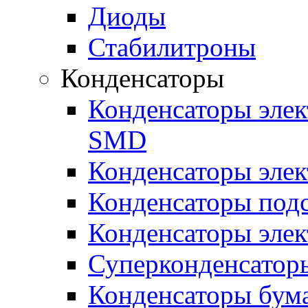
Диоды
Стабилитроны
Конденсаторы
Конденсаторы эле
SMD
Конденсаторы элек
Конденсаторы под
Конденсаторы эле
Суперконденсатор
Конденсаторы бум