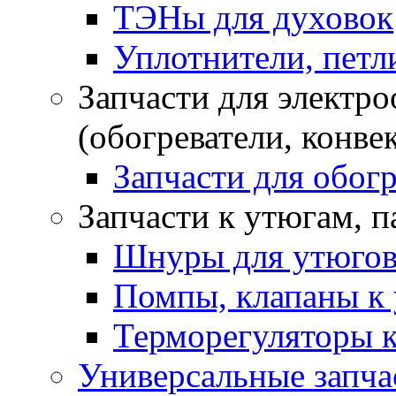
ТЭНы для духовок
Уплотнители, петли
Запчасти для электр
(обогреватели, конве
Запчасти для обогр
Запчасти к утюгам, 
Шнуры для утюго
Помпы, клапаны к 
Терморегуляторы к
Универсальные запча