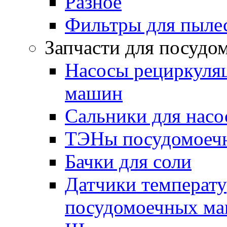
Разное
Фильтры для пыле
Запчасти для посуд
Насосы рециркуля
машин
Сальники для нас
ТЭНы посудомоеч
Бачки для соли
Датчики температу
посудомоечных м