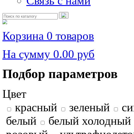
Связь с нами
Корзина
0 товаров
На сумму
0.00 руб
Подбор параметров
Цвет
красный
зеленый
си
белый
белый холодный