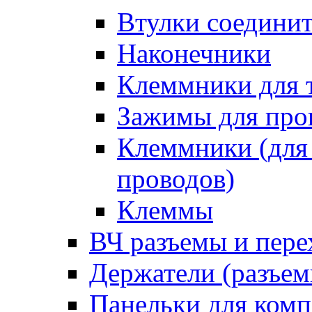
Втулки соедини
Наконечники
Клеммники для 
Зажимы для про
Клеммники (для
проводов)
Клеммы
ВЧ разъемы и пер
Держатели (разъем
Панельки для ком