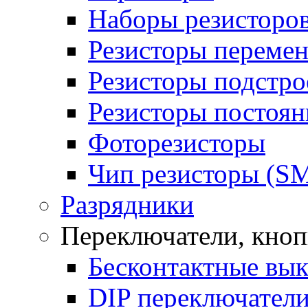
Наборы резисторо
Резисторы переме
Резисторы подстр
Резисторы постоя
Фоторезисторы
Чип резисторы (S
Разрядники
Переключатели, кно
Бесконтактные вы
DIP переключател