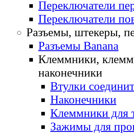
Переключатели пе
Переключатели по
Разъемы, штекеры, п
Разъемы Banana
Клеммники, клемм
наконечники
Втулки соедини
Наконечники
Клеммники для 
Зажимы для про