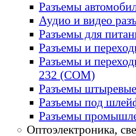
Разъемы автомоби
Аудио и видео раз
Разъемы для питан
Разъемы и переходн
Разъемы и переход
232 (COM)
Разъемы штыревые
Разъемы под шлей
Разъемы промышл
Оптоэлектроника, св