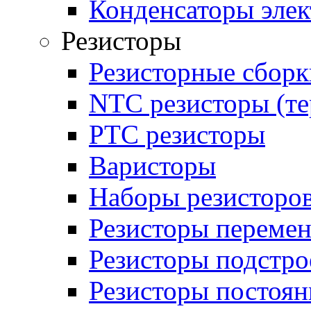
Конденсаторы эле
Резисторы
Резисторные сборк
NTC резисторы (т
PTC резисторы
Варисторы
Наборы резисторо
Резисторы переме
Резисторы подстр
Резисторы постоя