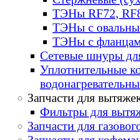
ТЭНы RF72, RF8
ТЭНы с овальны
ТЭНы с фланцам
Сетевые шнуры для
Уплотнительные ко
водонагревательн
Запчасти для вытяже
Фильтры для вытя
Запчасти для газовог
Запчасти для кофема