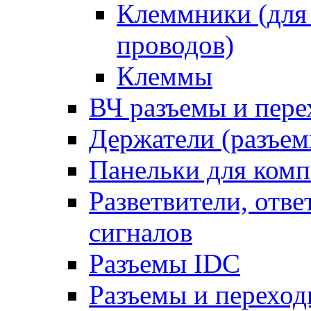
Клеммники (для
проводов)
Клеммы
ВЧ разъемы и пер
Держатели (разъем
Панельки для ком
Разветвители, отв
сигналов
Разъемы IDC
Разъемы и переход