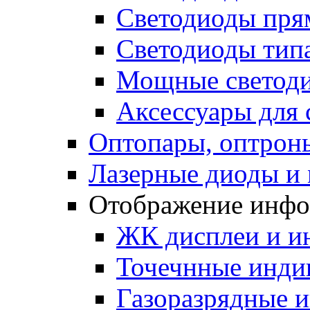
Светодиоды пря
Светодиоды типа
Мощные светодио
Аксессуары для 
Оптопары, оптрон
Лазерные диоды и
Отображение инф
ЖК дисплеи и и
Точечнные индик
Газоразрядные 