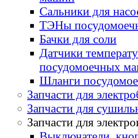
Сальники для нас
ТЭНы посудомоеч
Бачки для соли
Датчики температу
посудомоечных м
Шланги посудомо
Запчасти для электро
Запчасти для сушил
Запчасти для электр
Выключатели, кноп