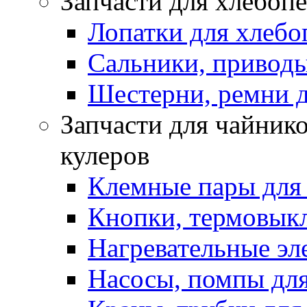
Запчасти для хлебоп
Лопатки для хлебо
Сальники, приводы
Шестерни, ремни д
Запчасти для чайнико
кулеров
Клемные пары для
Кнопки, термовык
Нагревательные эл
Насосы, помпы для