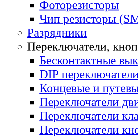
Фоторезисторы
Чип резисторы (S
Разрядники
Переключатели, кно
Бесконтактные вы
DIP переключател
Концевые и путевы
Переключатели дв
Переключатели кл
Переключатели кн