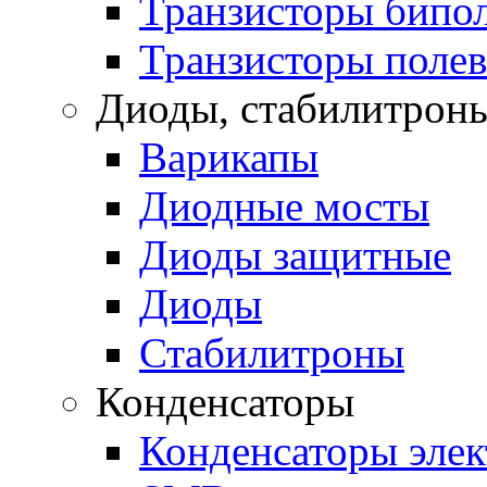
Транзисторы бипо
Транзисторы поле
Диоды, стабилитроны
Варикапы
Диодные мосты
Диоды защитные
Диоды
Стабилитроны
Конденсаторы
Конденсаторы эле