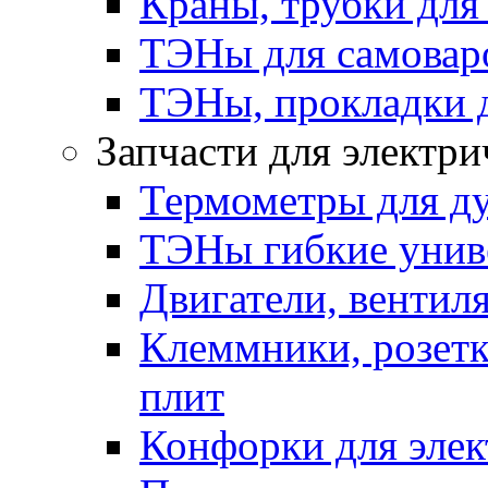
Краны, трубки для
ТЭНы для самоваро
ТЭНы, прокладки 
Запчасти для электри
Термометры для д
ТЭНы гибкие унив
Двигатели, вентил
Клеммники, розетк
плит
Конфорки для элек