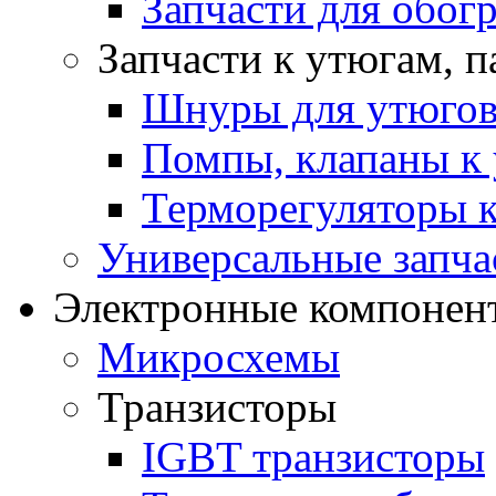
Запчасти для обогр
Запчасти к утюгам, 
Шнуры для утюго
Помпы, клапаны к 
Терморегуляторы к
Универсальные запча
Электронные компонент
Микросхемы
Транзисторы
IGBT транзисторы