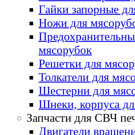
Гайки запорные дл
Ножи для мясоруб
Предохранительные
мясорубок
Решетки для мясо
Толкатели для мяс
Шестерни для мяс
Шнеки, корпуса дл
Запчасти для СВЧ пе
Двигатели вращени