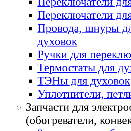
Переключатели дл
Переключатели для
Провода, шнуры дл
духовок
Ручки для переклю
Термостаты для ду
ТЭНы для духовок
Уплотнители, петли
Запчасти для электр
(обогреватели, конве