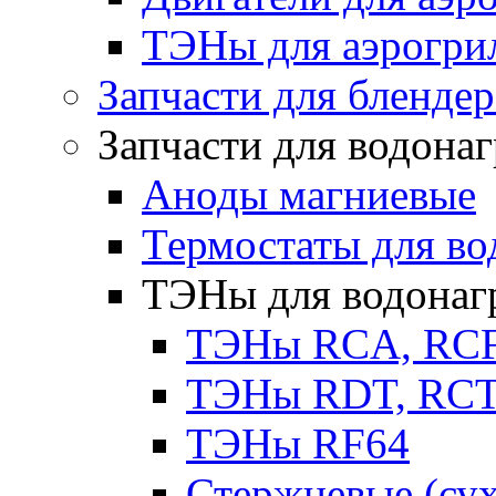
ТЭНы для аэрогри
Запчасти для бленде
Запчасти для водона
Аноды магниевые
Термостаты для во
ТЭНы для водонаг
ТЭНы RCA, RC
ТЭНы RDT, RCT 
ТЭНы RF64
Стержневые (су