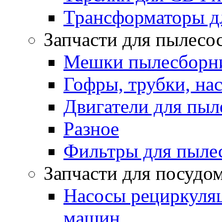
Трансформаторы д
Запчасти для пылесо
Мешки пылесборни
Гофры, трубки, на
Двигатели для пыл
Разное
Фильтры для пыле
Запчасти для посуд
Насосы рециркуля
машин