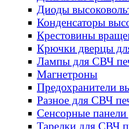
Диоды высоковоль
Конденсаторы выс
Крестовины вращен
Крючки дверцы дл
Лампы для СВЧ пе
Магнетроны
Предохранители в
Разное для СВЧ пе
Сенсорные панели
Тарелки для СВЧ п